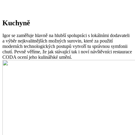
Kuchyně
Igor se zaměřuje hlavně na hlubší spolupráci s lokálními dodavateli
a výběr nejkvalitnějších možných surovin, které za použití
moderních technologických postupů vytvoří tu správnou symfonii
chutí. Pevně věříme, že jak stávající tak i noví návštěvníci restaurace
CODA ocení jeho kulinářské umění.