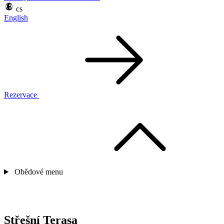
cs
English
Rezervace
Obědové menu
Střešní Terasa