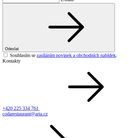
Odeslat
Souhlasím se
zasíláním novinek a obchodních nabídek
.
Kontakty
+420 225 334 761
codarestaurant@aria.cz