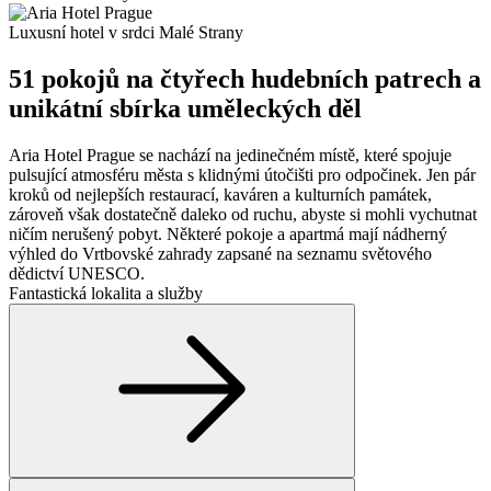
Luxusní hotel v srdci Malé Strany
51 pokojů na čtyřech hudebních patrech a
unikátní sbírka uměleckých děl
Aria Hotel Prague se nachází na jedinečném místě, které spojuje
pulsující atmosféru města s klidnými útočišti pro odpočinek. Jen pár
kroků od nejlepších restaurací, kaváren a kulturních památek,
zároveň však dostatečně daleko od ruchu, abyste si mohli vychutnat
ničím nerušený pobyt. Některé pokoje a apartmá mají nádherný
výhled do Vrtbovské zahrady zapsané na seznamu světového
dědictví UNESCO.
Fantastická lokalita a služby