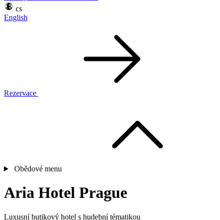
cs
English
Rezervace
Obědové menu
Aria Hotel Prague
Luxusní butikový hotel s hudební tématikou