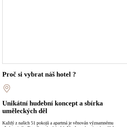
Proč si vybrat náš hotel ?
Unikátní hudební koncept a sbírka
uměleckých děl
Každý z našich 51 pokojů a apartmá je věnován významnému