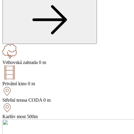
Vrtbovská zahrada
0 m
Privátní kino
0 m
Střešní terasa CODA
0 m
Karlův most
500m